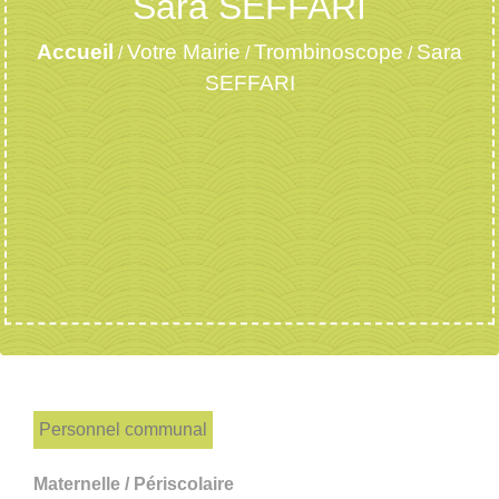
Sara SEFFARI
Accueil
Votre Mairie
Trombinoscope
Sara
/
/
/
SEFFARI
Personnel communal
Maternelle / Périscolaire