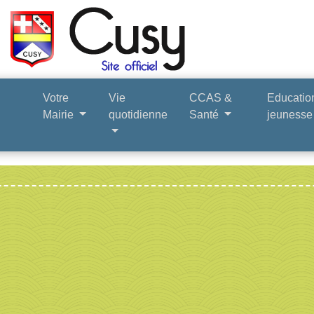
Votre
Vie
CCAS &
Educatio
Mairie
quotidienne
Santé
jeuness