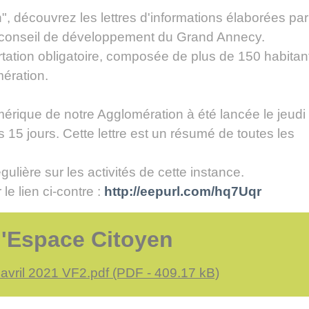
, découvrez les lettres d'informations élaborées par
 conseil de développement du Grand Annecy.
ertation obligatoire, composée de plus de 150 habitan
mération.
mérique de notre Agglomération à été lancée le jeudi
15 jours. Cette lettre est un résumé de toutes les
ulière sur les activités de cette instance.
 le lien ci-contre :
http://eepurl.com/hq7Uqr
l'Espace Citoyen
- avril 2021 VF2.pdf (PDF - 409.17 kB)