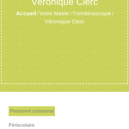
Véronique Clerc
Accueil
Votre Mairie
Trombinoscope
/
/
/
Véronique Clerc
Personnel communal
Périscolaire