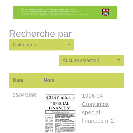
Recherche par
Catégories
Aucune selection
Date
Nom
25/04/1996
1996 04
Cusy infos
spécial
finances n°2