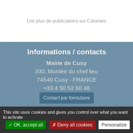
Lire plus de publications sur Calaméo
Informations / contacts
Mairie de Cusy
330, Montée du chef lieu
74540 Cusy - FRANCE
+33 4 50 52 50 48
Contact par formulaire
This site uses cookies and gives you control over what you want
to activate
OK, accept all
Deny all cookies
Personalize