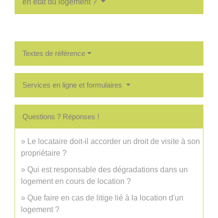
en état du logement ?
Textes de référence
Services en ligne et formulaires
Questions ? Réponses !
Le locataire doit-il accorder un droit de visite à son
propriétaire ?
Qui est responsable des dégradations dans un
logement en cours de location ?
Que faire en cas de litige lié à la location d'un
logement ?