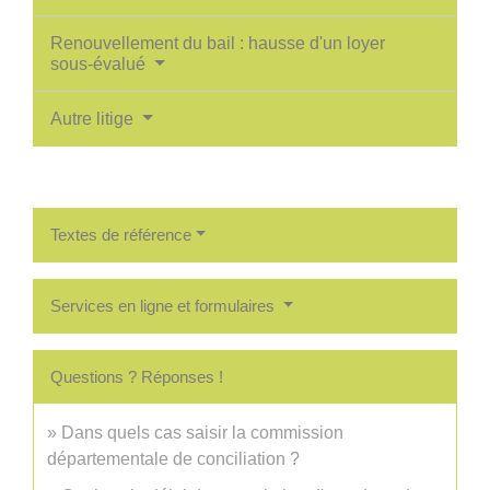
Renouvellement du bail : hausse d'un loyer
sous-évalué
Autre litige
Textes de référence
Services en ligne et formulaires
Questions ? Réponses !
Dans quels cas saisir la commission
départementale de conciliation ?