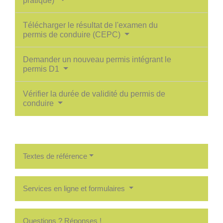
pratique)
Télécharger le résultat de l'examen du
permis de conduire (CEPC)
Demander un nouveau permis intégrant le
permis D1
Vérifier la durée de validité du permis de
conduire
Textes de référence
Services en ligne et formulaires
Questions ? Réponses !