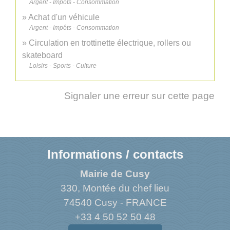
Argent - Impôts - Consommation
Achat d'un véhicule
Argent - Impôts - Consommation
Circulation en trottinette électrique, rollers ou
skateboard
Loisirs - Sports - Culture
Signaler une erreur sur cette page
Informations / contacts
Mairie de Cusy
330, Montée du chef lieu
74540 Cusy - FRANCE
+33 4 50 52 50 48