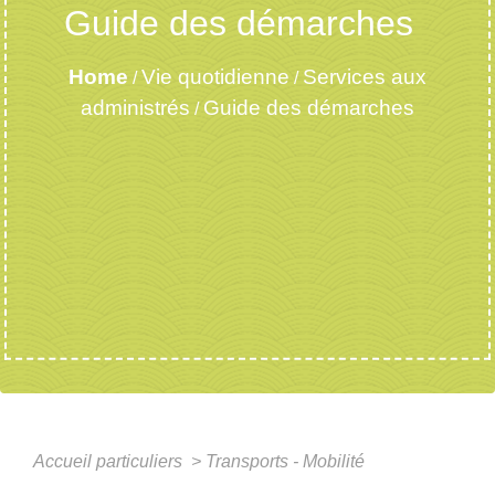
Guide des démarches
Home
Vie quotidienne
Services aux
/
/
administrés
Guide des démarches
/
Accueil particuliers
>
Transports - Mobilité