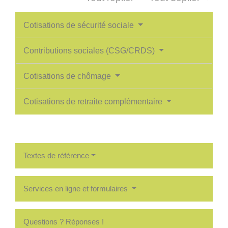
Cotisations de sécurité sociale
Contributions sociales (CSG/CRDS)
Cotisations de chômage
Cotisations de retraite complémentaire
Textes de référence
Services en ligne et formulaires
Questions ? Réponses !