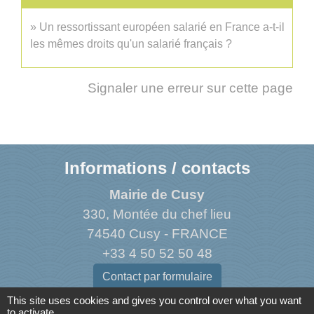
Un ressortissant européen salarié en France a-t-il
les mêmes droits qu'un salarié français ?
Signaler une erreur sur cette page
Informations / contacts
Mairie de Cusy
330, Montée du chef lieu
74540 Cusy - FRANCE
+33 4 50 52 50 48
Contact par formulaire
This site uses cookies and gives you control over what you want
to activate