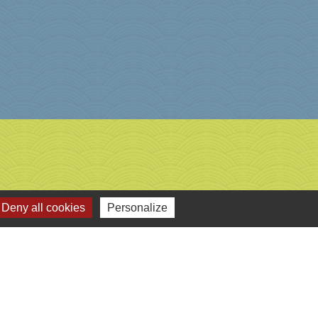
Deny all cookies
Personalize
-
Gestion des cookies