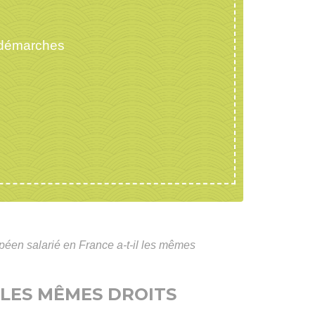
 démarches
péen salarié en France a-t-il les mêmes
 LES MÊMES DROITS