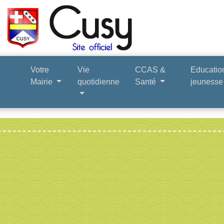
Votre
Vie
CCAS &
Educatio
Mairie
quotidienne
Santé
jeuness