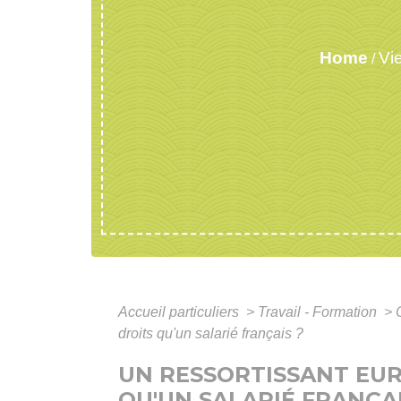
Home
Vi
/
Accueil particuliers
>
Travail - Formation
>
droits qu'un salarié français ?
UN RESSORTISSANT EUR
QU'UN SALARIÉ FRANÇAI