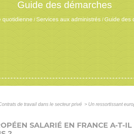
Guide des démarches
e quotidienne
Services aux administrés
Guide des
/
/
Contrats de travail dans le secteur privé
>
Un ressortissant euro
OPÉEN SALARIÉ EN FRANCE A-T-IL
S ?