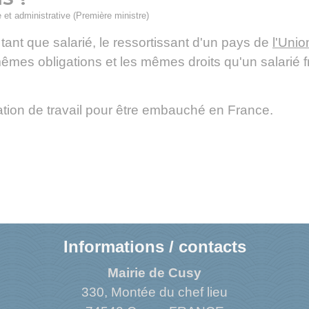
e et administrative (Première ministre)
tant que salarié, le ressortissant d'un pays de
l'Uni
êmes obligations et les mêmes droits qu'un salarié f
isation de travail pour être embauché en France.
Informations / contacts
Mairie de Cusy
330, Montée du chef lieu