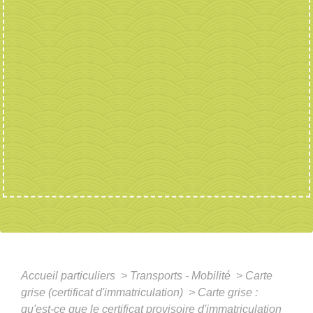
Accueil particuliers
>
Transports - Mobilité
>
Carte
grise (certificat d'immatriculation)
>
Carte grise :
qu'est-ce que le certificat provisoire d'immatriculation