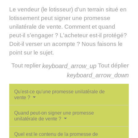
Le vendeur (le lotisseur) d'un terrain situé en
lotissement peut signer une promesse
unilatérale de vente. Comment et quand
peut-il s'engager ? L'acheteur est-il protégé?
Doit-il verser un acompte ? Nous faisons le
point sur le sujet.
Tout replier
Tout déplier
keyboard_arrow_up
keyboard_arrow_down
Qu'est-ce qu'une promesse unilatérale de
vente ?
Quand peut-on signer une promesse
unilatérale de vente ?
Quel est le contenu de la promesse de