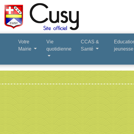
Votre
Vie
CCAS &
Educatio
Mairie
quotidienne
Santé
jeuness