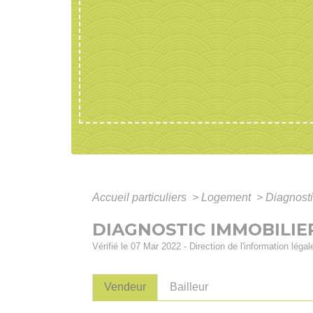
Accueil particuliers
>
Logement
>
Diagnosti
DIAGNOSTIC IMMOBILIE
Vérifié le 07 Mar 2022 - Direction de l'information léga
Vendeur
Bailleur