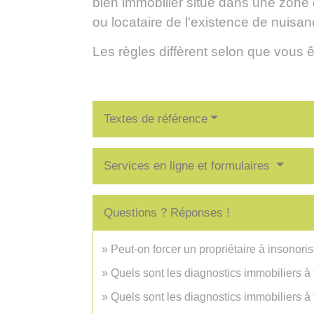
bien immobilier situé dans une zone 
ou locataire de l'existence de nuisa
Les règles diffèrent selon que vous ê
Textes de référence
Services en ligne et formulaires
Questions ? Réponses !
Peut-on forcer un propriétaire à insonori
Quels sont les diagnostics immobiliers à 
Quels sont les diagnostics immobiliers à 