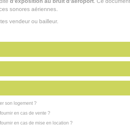
dite
d'exposition au bruit d'aéroport
. Ce document 
nces sonores aériennes.
tes vendeur ou bailleur.
ser son logement ?
fournir en cas de vente ?
fournir en cas de mise en location ?