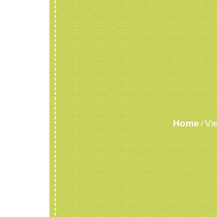
Home
Vi
/