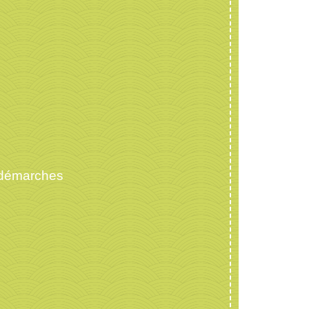
 démarches