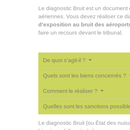
Le diagnostic Bruit est un document 
aériennes. Vous devez réaliser ce di
d'exposition au bruit des aéroport
faire un recours devant le tribunal.
De quoi s'agit-il ?
Quels sont les biens concernés ?
Comment le réaliser ?
Quelles sont les sanctions possibl
Le diagnostic Bruit (ou État des nui