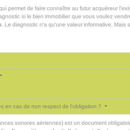
qui permet de faire connaître au futur acquéreur l'e
agnostic si le bien immobilier que vous voulez vendr
s
. Le diagnostic n'a qu'une valeur informative. Mais s'
es en cas de non respect de l'obligation ?
sances sonores aériennes) est un document obligatoir