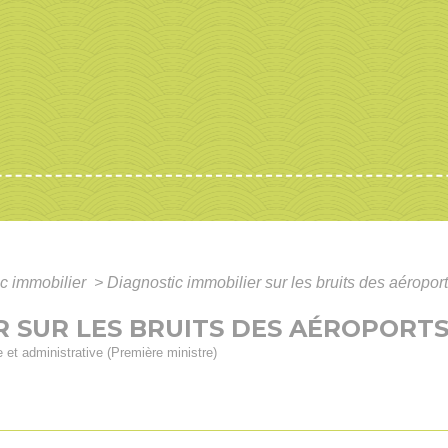
c immobilier
>
Diagnostic immobilier sur les bruits des aéropor
R SUR LES BRUITS DES AÉROPORT
le et administrative (Première ministre)