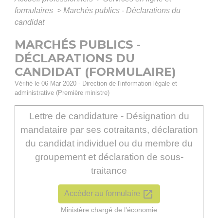
formulaires
>
Marchés publics - Déclarations du
candidat
MARCHÉS PUBLICS -
DÉCLARATIONS DU
CANDIDAT (FORMULAIRE)
Vérifié le 06 Mar 2020 - Direction de l'information légale et
administrative (Première ministre)
Lettre de candidature - Désignation du
mandataire par ses cotraitants, déclaration
du candidat individuel ou du membre du
groupement et déclaration de sous-
traitance
open_in_new
Accéder au formulaire
Ministère chargé de l'économie