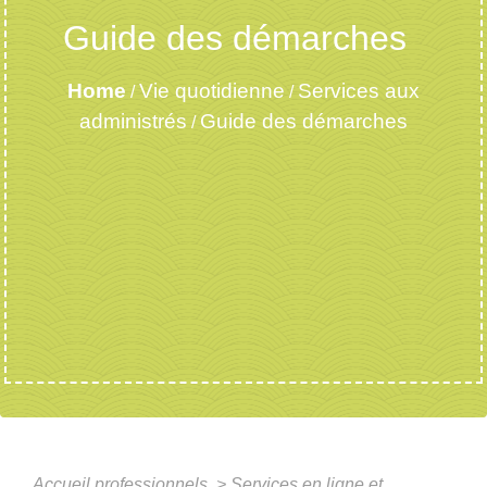
Guide des démarches
Home
Vie quotidienne
Services aux
/
/
administrés
Guide des démarches
/
Accueil professionnels
>
Services en ligne et