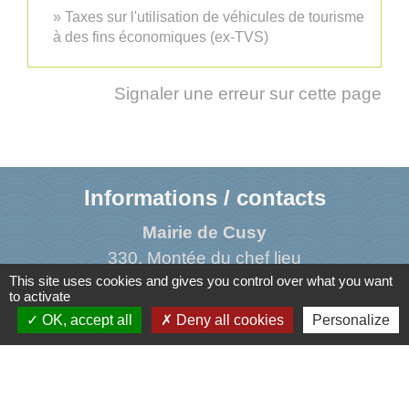
Taxes sur l'utilisation de véhicules de tourisme
à des fins économiques (ex-TVS)
Signaler une erreur sur cette page
Informations / contacts
Mairie de Cusy
330, Montée du chef lieu
This site uses cookies and gives you control over what you want
74540 Cusy - FRANCE
to activate
+33 4 50 52 50 48
OK, accept all
Deny all cookies
Personalize
Contact par formulaire