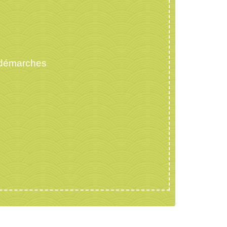
 démarches