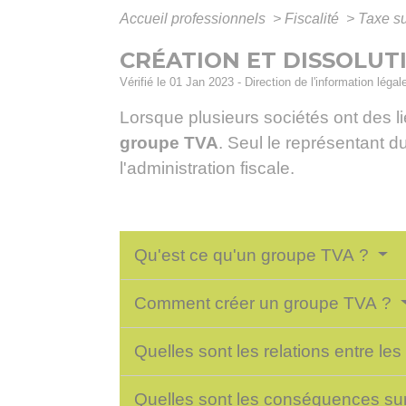
Accueil professionnels
>
Fiscalité
>
Taxe su
CRÉATION ET DISSOLUT
Vérifié le 01 Jan 2023 - Direction de l'information légal
Lorsque plusieurs sociétés ont des li
groupe TVA
. Seul le représentant d
l'administration fiscale.
Qu'est ce qu'un groupe TVA ?
Comment créer un groupe TVA ?
Quelles sont les relations entre 
Quelles sont les conséquences sur 