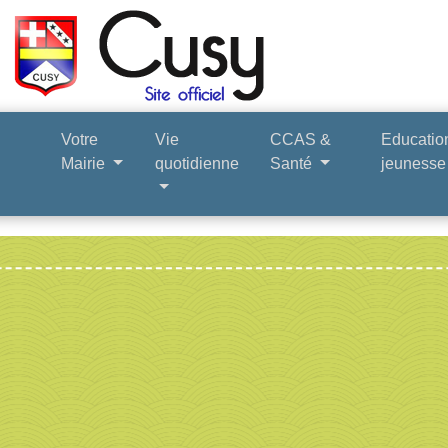
Votre
Vie
CCAS &
Educatio
Mairie
quotidienne
Santé
jeuness