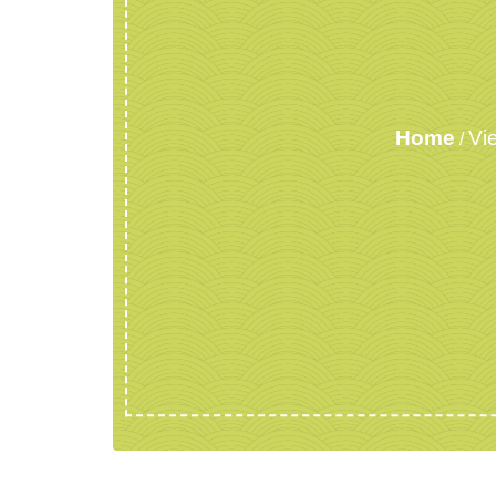
Home
Vi
/