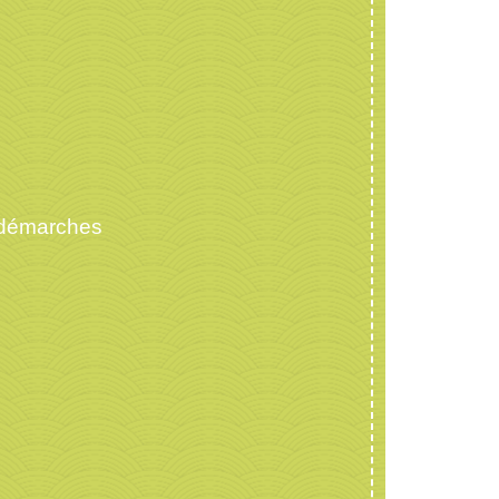
 démarches