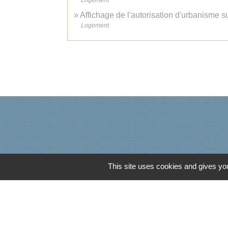
Logement
Affichage de l'autorisation d'urbanisme su
Logement
This site uses cookies and gives you