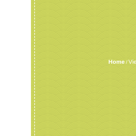
Home
Vi
/