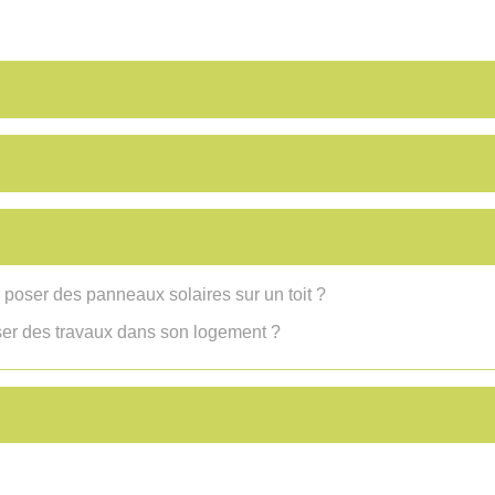
 poser des panneaux solaires sur un toit ?
iser des travaux dans son logement ?