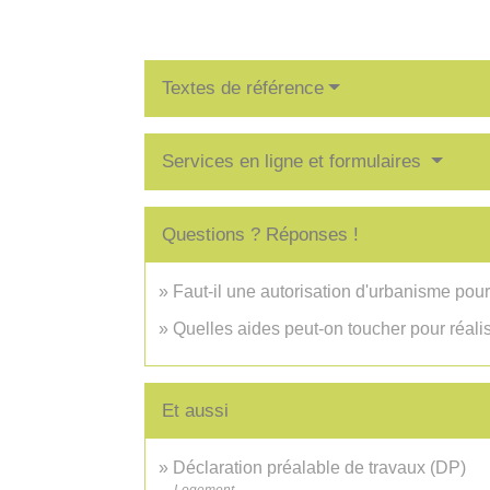
Textes de référence
Services en ligne et formulaires
Questions ? Réponses !
Faut-il une autorisation d'urbanisme pour
Quelles aides peut-on toucher pour réal
Et aussi
Déclaration préalable de travaux (DP)