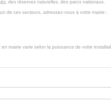
sés
, des réserves naturelles, des parcs nationaux.
 l'un de ces secteurs, adressez-vous à votre mairie :
en mairie varie selon la puissance de votre installat