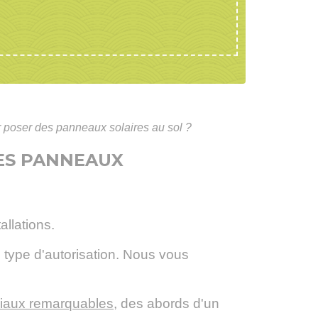
r poser des panneaux solaires au sol ?
DES PANNEAUX
allations.
le type d'autorisation. Nous vous
niaux remarquables
, des abords d'un