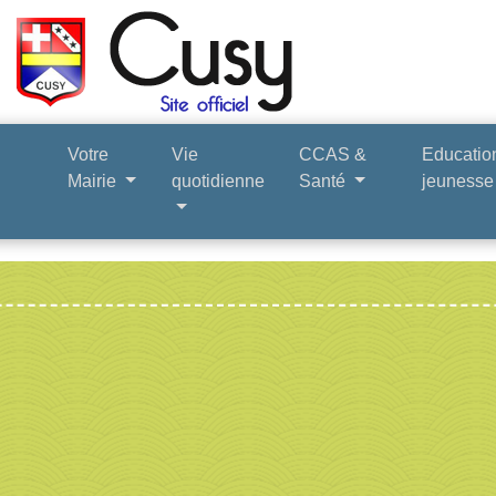
Votre
Vie
CCAS &
Educatio
Mairie
quotidienne
Santé
jeuness