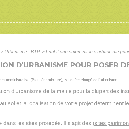
>
Urbanisme - BTP
>
Faut-il une autorisation d'urbanisme pou
TION D'URBANISME POUR POSER 
le et administrative (Première ministre), Ministère chargé de l'urbanisme
ion d'urbanisme de la mairie pour la plupart des inst
u sol et la localisation de votre projet déterminent 
 dans les sites protégés. Il s'agit des (
sites patrimo