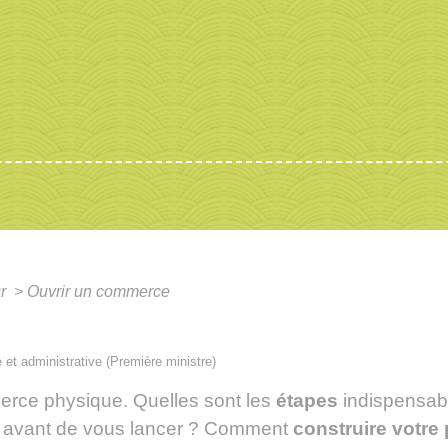
ur
>
Ouvrir un commerce
e et administrative (Première ministre)
merce physique. Quelles sont les
étapes
indispensab
 avant de vous lancer ? Comment
construire votre 