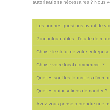
autorisations
nécessaires ? Nous vo
Les bonnes questions avant de vo
2 incontournables : l'étude de mar
Choisir le statut de votre entrepris
Choisir votre local commercial
Quelles sont les formalités d'immat
Quelles autorisations demander ?
Avez-vous pensé à prendre une a