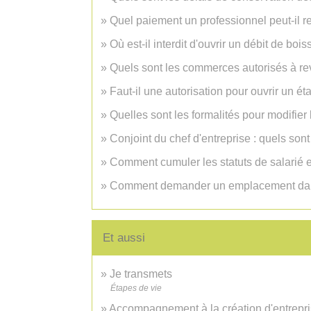
Quel paiement un professionnel peut-il r
Où est-il interdit d'ouvrir un débit de bois
Quels sont les commerces autorisés à re
Faut-il une autorisation pour ouvrir un é
Quelles sont les formalités pour modifie
Conjoint du chef d'entreprise : quels sont 
Comment cumuler les statuts de salarié e
Comment demander un emplacement dans
Et aussi
Je transmets
Étapes de vie
Accompagnement à la création d'entrepr