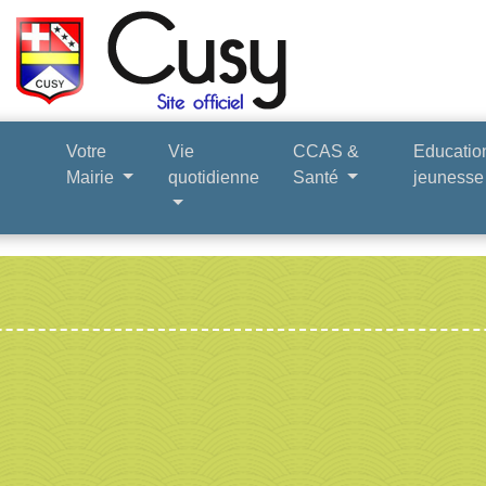
Votre
Vie
CCAS &
Educatio
Mairie
quotidienne
Santé
jeuness