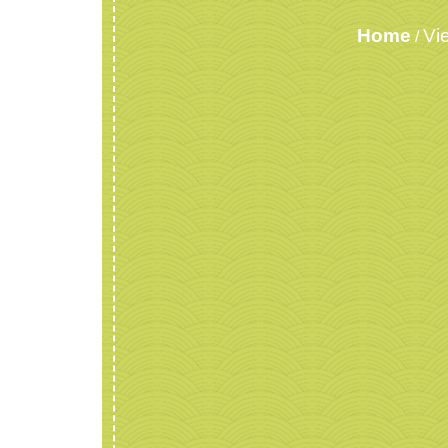
Home
Vi
/