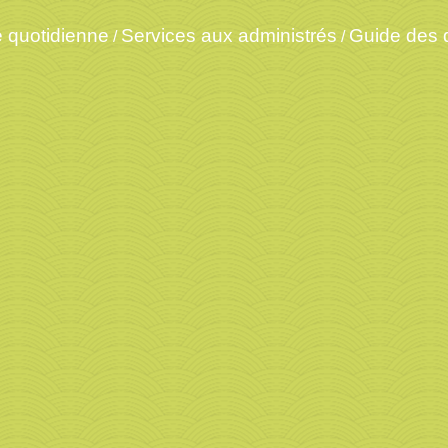
e quotidienne
Services aux administrés
Guide des
/
/