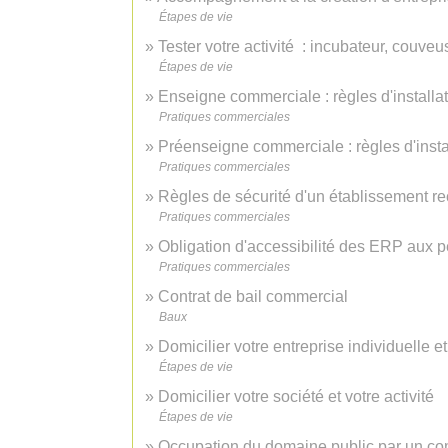
Étapes de vie
Tester votre activité : incubateur, couveu
Étapes de vie
Enseigne commerciale : règles d'installa
Pratiques commerciales
Préenseigne commerciale : règles d'insta
Pratiques commerciales
Règles de sécurité d'un établissement r
Pratiques commerciales
Obligation d'accessibilité des ERP aux
Pratiques commerciales
Contrat de bail commercial
Baux
Domicilier votre entreprise individuelle et
Étapes de vie
Domicilier votre société et votre activité
Étapes de vie
Occupation du domaine public par un c