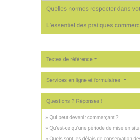
Quelles normes respecter dans vo
L'essentiel des pratiques commerc
Textes de référence
Services en ligne et formulaires
Questions ? Réponses !
Qui peut devenir commerçant ?
Qu'est-ce qu'une période de mise en sit
Quels sont les délais de conservation de