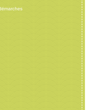
 démarches