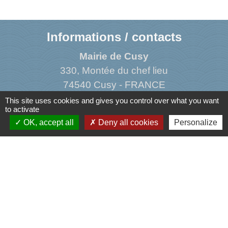
Informations / contacts
Mairie de Cusy
330, Montée du chef lieu
74540 Cusy - FRANCE
+33 4 50 52 50 48
This site uses cookies and gives you control over what you want
to activate
Contact par formulaire
OK, accept all
Deny all cookies
Personalize
Liens
Agence Dép. d'Informations sur le Logement
Caisse d'Allocations Familiales de Haute-Savoie