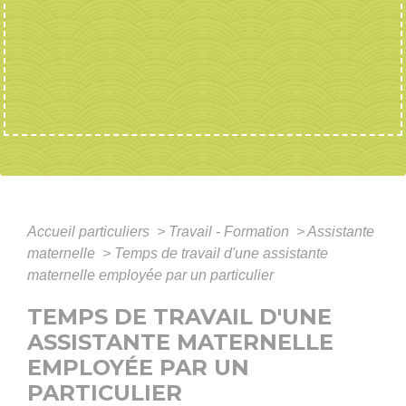
Accueil particuliers
>
Travail - Formation
>
Assistante
maternelle
>
Temps de travail d'une assistante
maternelle employée par un particulier
TEMPS DE TRAVAIL D'UNE
ASSISTANTE MATERNELLE
EMPLOYÉE PAR UN
PARTICULIER