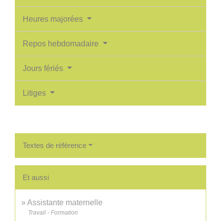
Heures majorées
Repos hebdomadaire
Jours fériés
Litiges
Textes de référence
Et aussi
Assistante maternelle
Travail - Formation