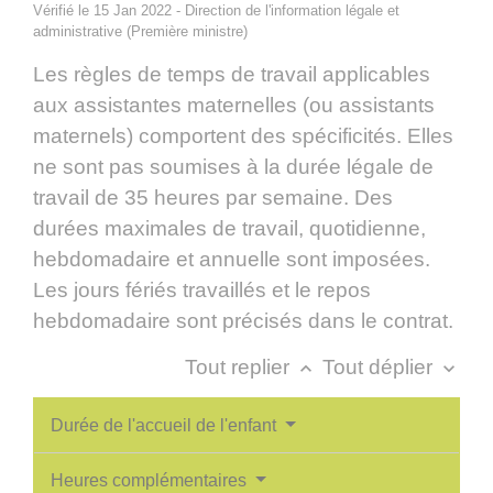
Vérifié le 15 Jan 2022 - Direction de l'information légale et
administrative (Première ministre)
Les règles de temps de travail applicables
aux assistantes maternelles (ou assistants
maternels) comportent des spécificités. Elles
ne sont pas soumises à la durée légale de
travail de 35 heures par semaine. Des
durées maximales de travail, quotidienne,
hebdomadaire et annuelle sont imposées.
Les jours fériés travaillés et le repos
hebdomadaire sont précisés dans le contrat.
Tout replier
Tout déplier
keyboard_arrow_up
keyboard_arrow_down
Durée de l'accueil de l'enfant
Heures complémentaires