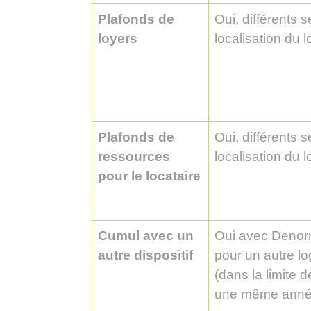
Plafonds de
Oui, différents s
loyers
localisation du 
Plafonds de
Oui, différents s
ressources
localisation du 
pour le locataire
Cumul avec un
Oui avec Deno
autre dispositif
pour un autre l
(dans la limite 
une même anné