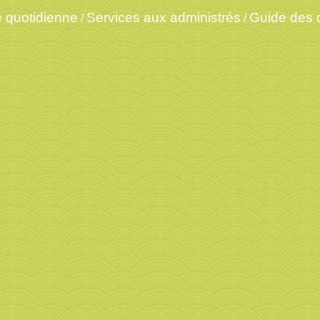
e quotidienne
Services aux administrés
Guide des
/
/