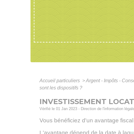
Accueil particuliers
>
Argent - Impôts - Co
sont les dispositifs ?
INVESTISSEMENT LOCATI
Vérifié le 01 Jan 2023 - Direction de l'information légal
Vous bénéficiez d'un avantage fiscal 
L'avantage dépend de la date à laque