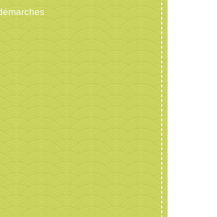
 démarches