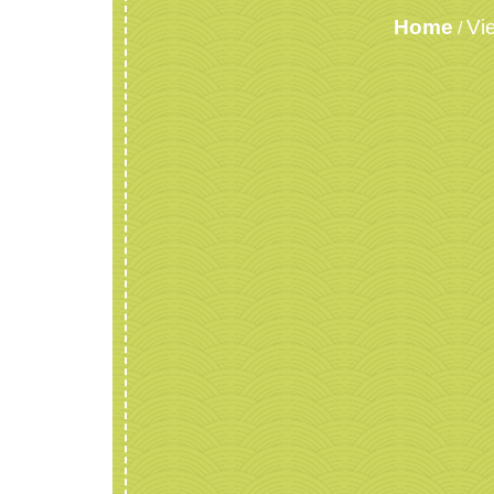
Home
Vi
/