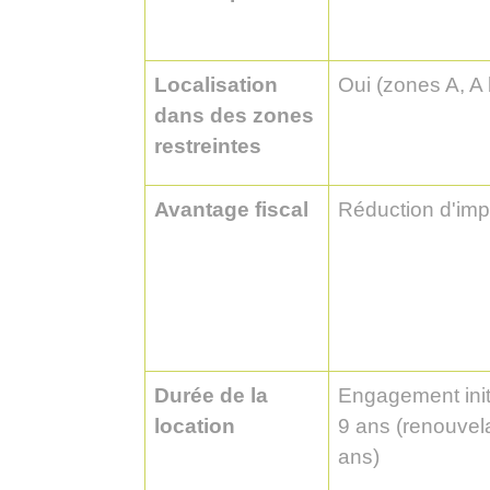
Localisation
Oui (zones A, A 
dans des zones
restreintes
Avantage fiscal
Réduction d'imp
Durée de la
Engagement init
location
9 ans (renouvel
ans)