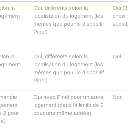
elon la
Oui, différents selon la
Oui (3
logement
localisation du logement (les
choix 
mêmes que pour le dispositif
social,
Pinel)
elon la
Oui, différents selon la
Oui
logement
localisation du logement (les
mêmes que pour le dispositif
Pinel)
rmandie
Oui avec Pinel pour un autre
Non
ogement
logement (dans la limite de 2
de 2 pour
pour une même année)
e)