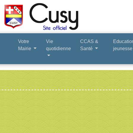
Votre
Vie
CCAS &
Educatio
Mairie
quotidienne
Santé
jeuness