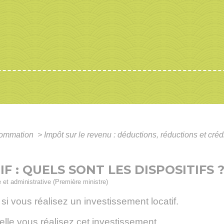
nsommation
>
Impôt sur le revenu : déductions, réductions et créd
F : QUELS SONT LES DISPOSITIFS 
e et administrative (Première ministre)
si vous réalisez un investissement locatif.
lle vous réalisez cet investissement.