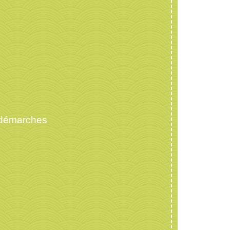
 démarches