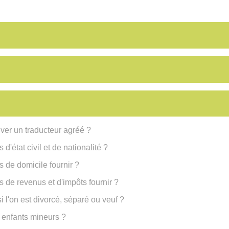
ver un traducteur agréé ?
s d'état civil et de nationalité ?
fs de domicile fournir ?
ifs de revenus et d'impôts fournir ?
i l'on est divorcé, séparé ou veuf ?
es enfants mineurs ?