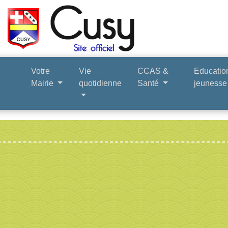
Votre
Vie
CCAS &
Educatio
Mairie
quotidienne
Santé
jeuness