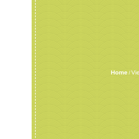
Home
Vi
/