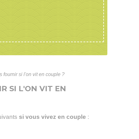
fournir si l'on vit en couple ?
 SI L'ON VIT EN
ivants
si vous vivez en couple
: