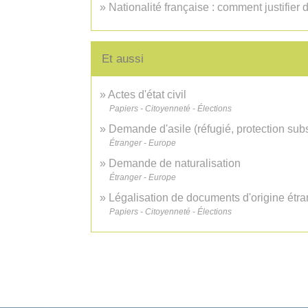
Nationalité française : comment justifier
Et aussi
Actes d'état civil
Papiers - Citoyenneté - Élections
Demande d'asile (réfugié, protection subs
Étranger - Europe
Demande de naturalisation
Étranger - Europe
Légalisation de documents d'origine étran
Papiers - Citoyenneté - Élections