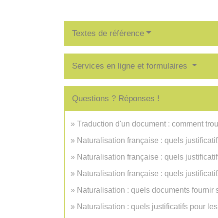
Textes de référence
Services en ligne et formulaires
Questions ? Réponses !
Traduction d'un document : comment trou
Naturalisation française : quels justificatif
Naturalisation française : quels justificati
Naturalisation française : quels justificat
Naturalisation : quels documents fournir s
Naturalisation : quels justificatifs pour l