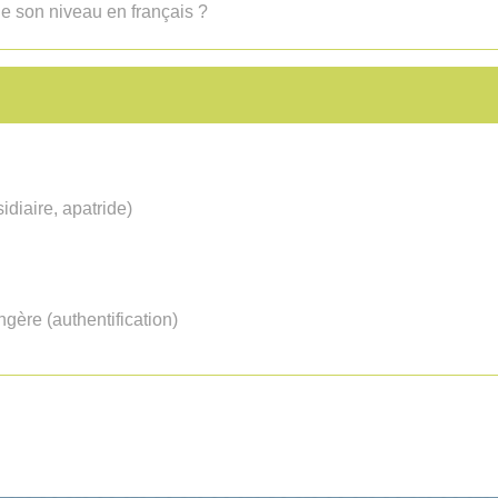
 de son niveau en français ?
idiaire, apatride)
gère (authentification)