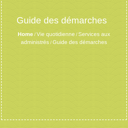
Guide des démarches
Home
Vie quotidienne
Services aux
/
/
administrés
Guide des démarches
/