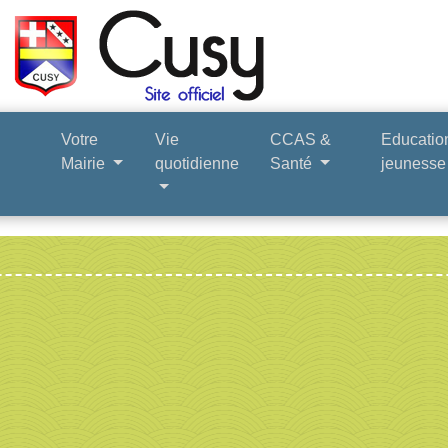
Votre
Vie
CCAS &
Educatio
Mairie
quotidienne
Santé
jeuness