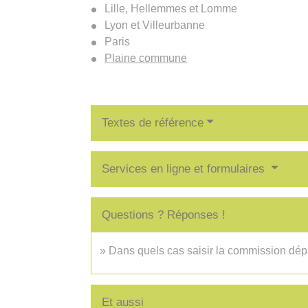
Lille, Hellemmes et Lomme
Lyon et Villeurbanne
Paris
Plaine commune
Textes de référence
Services en ligne et formulaires
Questions ? Réponses !
Dans quels cas saisir la commission dépa
Et aussi