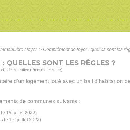
immobilière : loyer
>
Complément de loyer : quelles sont les rè
: QUELLES SONT LES RÈGLES ?
e et administrative (Première ministre)
aire d'un logement loué avec un bail d'habitation peu
pements de communes suivants :
e 15 juillet 2022)
s le 1
er
juillet 2022)