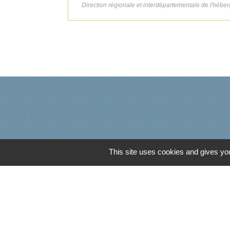
Direction régionale et interdépartementale de l'héb
This site uses cookies and gives you