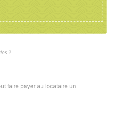
gles ?
t faire payer au locataire un