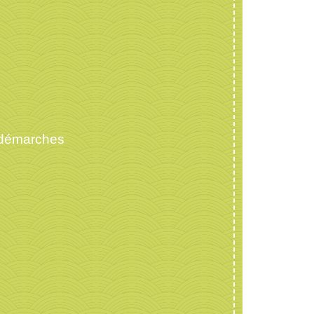
 démarches