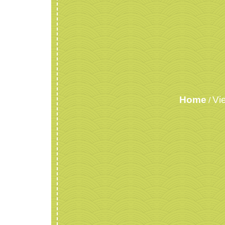
Home
Vi
/