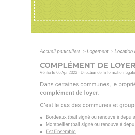
Accueil particuliers
>
Logement
>
Location 
COMPLÉMENT DE LOYER 
Vérifié le 05 Apr 2023 - Direction de l'information légal
Dans certaines communes, le propriét
complément de loyer
.
C'est le cas des communes et grou
Bordeaux (bail signé ou renouvelé depuis l
Montpellier (bail signé ou renouvelé depui
Est Ensemble