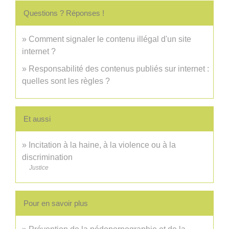
Questions ? Réponses !
Comment signaler le contenu illégal d'un site
internet ?
Responsabilité des contenus publiés sur internet :
quelles sont les règles ?
Et aussi
Incitation à la haine, à la violence ou à la
discrimination
Justice
Pour en savoir plus