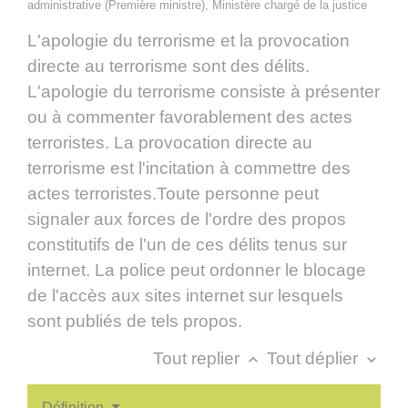
administrative (Première ministre), Ministère chargé de la justice
L'apologie du terrorisme et la provocation
directe au terrorisme sont des délits.
L'apologie du terrorisme consiste à présenter
ou à commenter favorablement des actes
terroristes. La provocation directe au
terrorisme est l'incitation à commettre des
actes terroristes.Toute personne peut
signaler aux forces de l'ordre des propos
constitutifs de l'un de ces délits tenus sur
internet. La police peut ordonner le blocage
de l'accès aux sites internet sur lesquels
sont publiés de tels propos.
Tout replier
Tout déplier
keyboard_arrow_up
keyboard_arrow_down
Définition