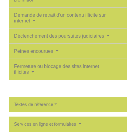
Demande de retrait d'un contenu illicite sur
internet
Déclenchement des poursuites judiciaires
Peines encourues
Fermeture ou blocage des sites internet
illicites
Textes de référence
Services en ligne et formulaires