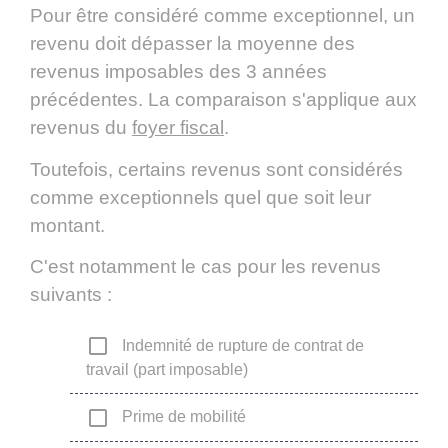
Pour être considéré comme exceptionnel, un
revenu doit dépasser la moyenne des
revenus imposables des 3 années
précédentes. La comparaison s'applique aux
revenus du
foyer fiscal
.
Toutefois, certains revenus sont considérés
comme exceptionnels quel que soit leur
montant.
C'est notamment le cas pour les revenus
suivants :
check_box_outline_blank
Indemnité de rupture de contrat de
travail (part imposable)
check_box_outline_blank
Prime de mobilité