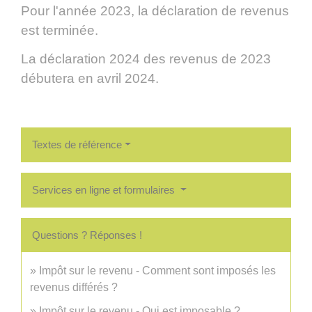
Pour l'année 2023, la déclaration de revenus
est terminée.
La déclaration 2024 des revenus de 2023
débutera en avril 2024.
Textes de référence
Services en ligne et formulaires
Questions ? Réponses !
Impôt sur le revenu - Comment sont imposés les
revenus différés ?
Impôt sur le revenu - Qui est imposable ?