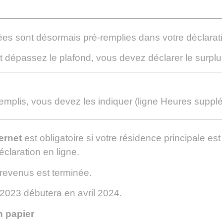
s sont désormais pré-remplies dans votre déclarat
 dépassez le plafond, vous devez déclarer le surplu
remplis, vous devez les indiquer (ligne Heures supp
ernet
est obligatoire si votre résidence principale es
claration en ligne.
 revenus est terminée.
2023 débutera en avril 2024.
n papier