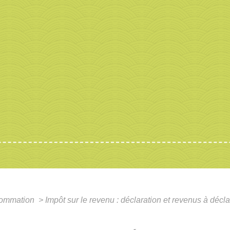
nsommation
>
Impôt sur le revenu : déclaration et revenus à décl