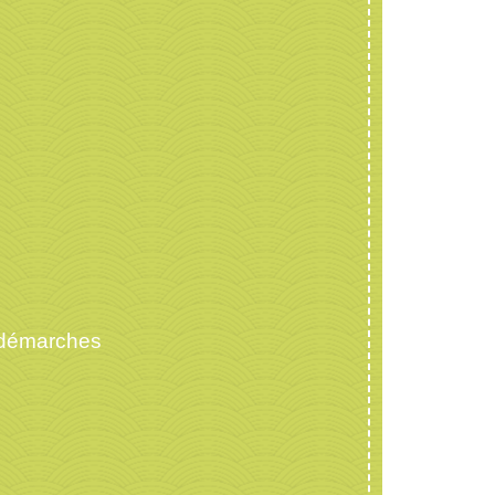
 démarches