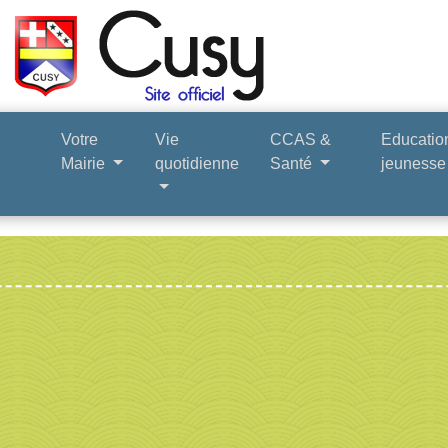
Votre
Vie
CCAS &
Educatio
Mairie
quotidienne
Santé
jeuness