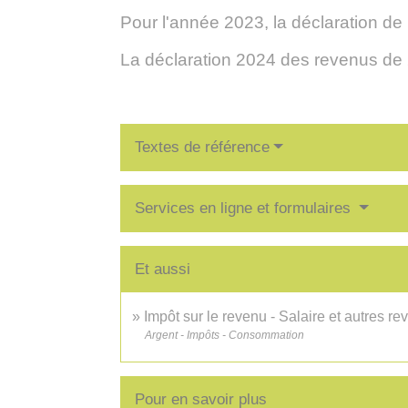
Pour l'année 2023, la déclaration de
La déclaration 2024 des revenus de 
Textes de référence
Services en ligne et formulaires
Et aussi
Impôt sur le revenu - Salaire et autres re
Argent - Impôts - Consommation
Pour en savoir plus