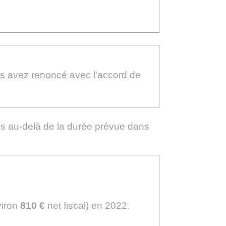
us avez renoncé
avec l'accord de
es au-delà de la durée prévue dans
viron
810 €
net fiscal) en 2022.