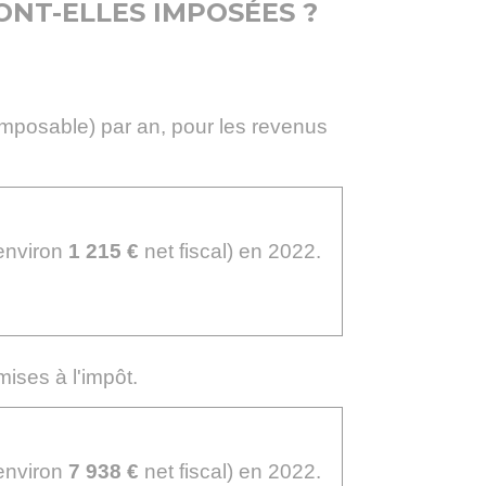
ONT-ELLES IMPOSÉES ?
imposable) par an, pour les revenus
 environ
1 215 €
net fiscal) en 2022.
ises à l'impôt.
 environ
7 938 €
net fiscal) en 2022.