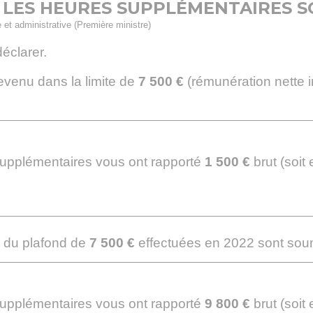
- LES HEURES SUPPLÉMENTAIRES S
e et administrative (Première ministre)
éclarer.
revenu dans la limite de
7 500 €
(rémunération nette 
 supplémentaires vous ont rapporté
1 500 €
brut (soit
 du plafond de
7 500 €
effectuées en 2022 sont soum
 supplémentaires vous ont rapporté
9 800 €
brut (soit