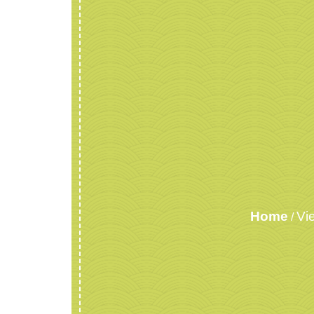
Home
Vi
/