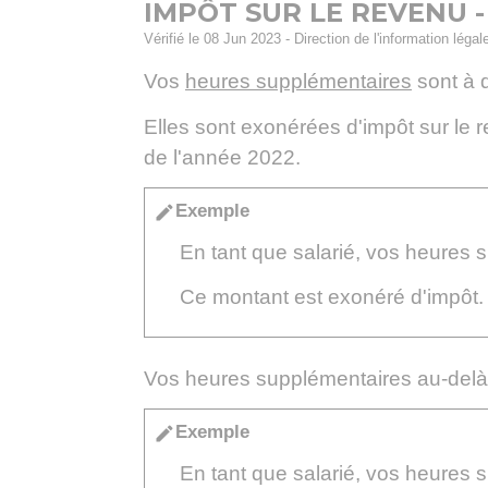
IMPÔT SUR LE REVENU 
Vérifié le 08 Jun 2023 - Direction de l'information légal
Vos
heures supplémentaires
sont à d
Elles sont exonérées d'impôt sur le 
de l'année 2022.
Exemple
edit
En tant que salarié, vos heures
Ce montant est exonéré d'impôt.
Vos heures supplémentaires au-delà
Exemple
edit
En tant que salarié, vos heures