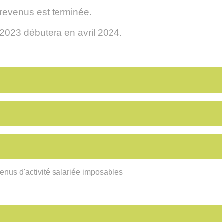
 revenus est terminée.
2023 débutera en avril 2024.
venus d'activité salariée imposables