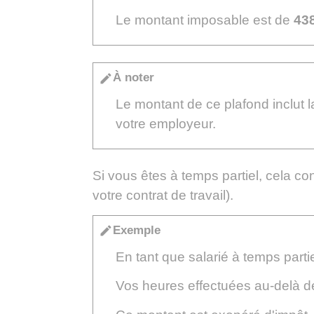
Le montant imposable est de
43
À noter
edit
Le montant de ce plafond inclut 
votre employeur.
Si vous êtes à temps partiel, cela 
votre contrat de travail).
Exemple
edit
En tant que salarié à temps parti
Vos heures effectuées au-delà d