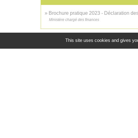
Brochure pratique 2023 - Déclaration d
Ministère chargé des finances
This site uses cookies and gives you