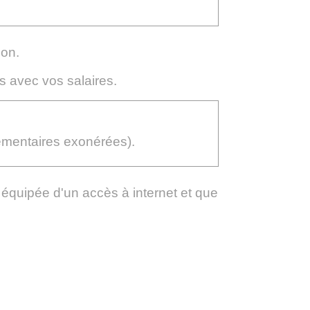
ion.
s avec vos salaires.
lémentaires exonérées).
t équipée d'un accès à internet et que