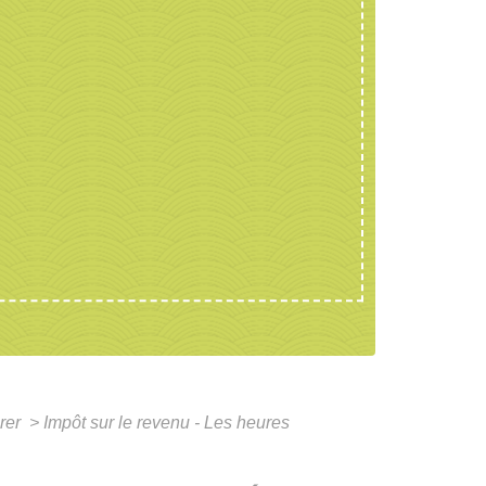
arer
>
Impôt sur le revenu - Les heures