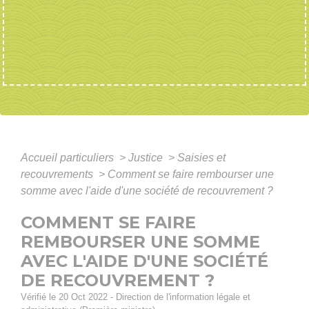
Accueil particuliers
>
Justice
>
Saisies et
recouvrements
>
Comment se faire rembourser une
somme avec l'aide d'une société de recouvrement ?
COMMENT SE FAIRE
REMBOURSER UNE SOMME
AVEC L'AIDE D'UNE SOCIÉTÉ
DE RECOUVREMENT ?
Vérifié le 20 Oct 2022 - Direction de l'information légale et