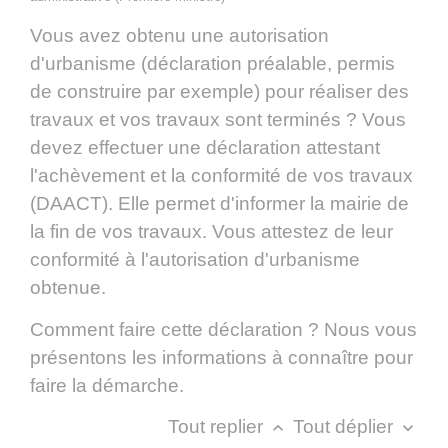
Vous avez obtenu une autorisation
d'urbanisme (déclaration préalable, permis
de construire par exemple) pour réaliser des
travaux et vos travaux sont terminés ? Vous
devez effectuer une déclaration attestant
l'achèvement et la conformité de vos travaux
(DAACT). Elle permet d'informer la mairie de
la fin de vos travaux. Vous attestez de leur
conformité à l'autorisation d'urbanisme
obtenue.
Comment faire cette déclaration ? Nous vous
présentons les informations à connaître pour
faire la démarche.
Tout replier
Tout déplier
keyboard_arrow_up
keyboard_arrow_down