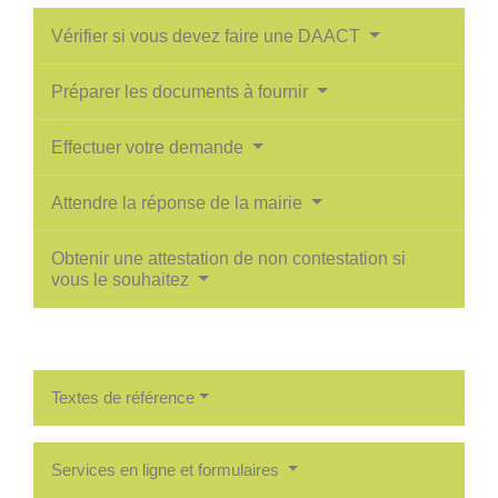
Vérifier si vous devez faire une DAACT
Préparer les documents à fournir
Effectuer votre demande
Attendre la réponse de la mairie
Obtenir une attestation de non contestation si
vous le souhaitez
Textes de référence
Services en ligne et formulaires