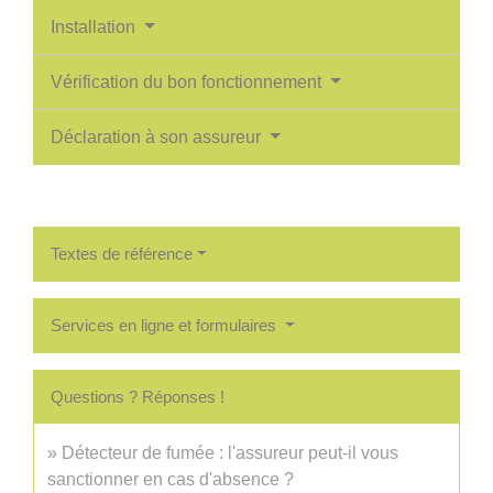
Installation
Vérification du bon fonctionnement
Déclaration à son assureur
Textes de référence
Services en ligne et formulaires
Questions ? Réponses !
Détecteur de fumée : l'assureur peut-il vous
sanctionner en cas d'absence ?