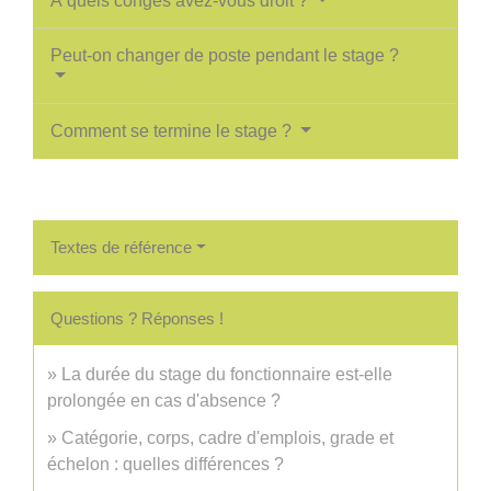
À quels congés avez-vous droit ?
Peut-on changer de poste pendant le stage ?
Comment se termine le stage ?
Textes de référence
Questions ? Réponses !
La durée du stage du fonctionnaire est-elle
prolongée en cas d'absence ?
Catégorie, corps, cadre d'emplois, grade et
échelon : quelles différences ?