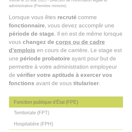
Vérifié le 10 Mar 2023 - Direction de l'information légale et
administrative (Première ministre)
Lorsque vous êtes
recruté
comme
fonctionnaire
, vous devez accomplir une
période de stage
. Il en est de même lorsque
vous
changez de
corps ou de cadre
d'emplois
en cours de carrière. Le stage est
une
période probatoire
ayant pour but de
permettre à votre administration employeur
de
vérifier votre aptitude à exercer vos
fonctions
avant de vous
titulariser
.
Fonction publique d'État (FPE)
Territoriale (FPT)
Hospitalière (FPH)