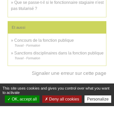
Que se passe-t-il si le fonctionnaire stagiaire n'est
pas titularisé ?
Et aussi
Concours de la fonction publique
Travail - Formation
Sanctions disciplinaires dans la fonction publique
Travail - Formation
Signaler une erreur sur cette page
This site uses cookies and gives you control over what you want
to activate
OK, accept all
Deny all cookies
Personalize
Informations / contacts
Mairie de Cusy