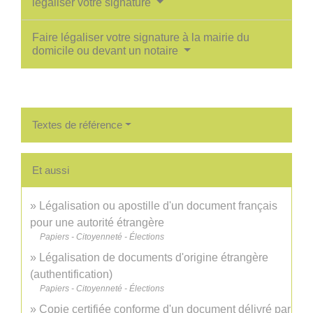
légaliser votre signature
Faire légaliser votre signature à la mairie du
domicile ou devant un notaire
Textes de référence
Et aussi
Légalisation ou apostille d'un document français
pour une autorité étrangère
Papiers - Citoyenneté - Élections
Légalisation de documents d'origine étrangère
(authentification)
Papiers - Citoyenneté - Élections
Copie certifiée conforme d'un document délivré par