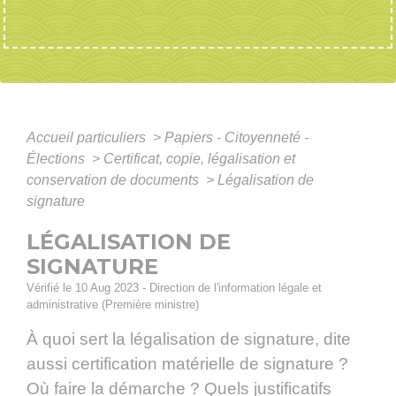
Accueil particuliers
>
Papiers - Citoyenneté -
Élections
>
Certificat, copie, légalisation et
conservation de documents
>
Légalisation de
signature
LÉGALISATION DE
SIGNATURE
Vérifié le 10 Aug 2023 - Direction de l'information légale et
administrative (Première ministre)
À quoi sert la légalisation de signature, dite
aussi certification matérielle de signature ?
Où faire la démarche ? Quels justificatifs