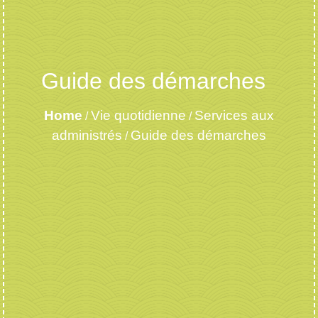
Guide des démarches
Home
Vie quotidienne
Services aux
/
/
administrés
Guide des démarches
/