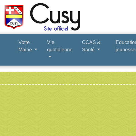
Votre
Vie
CCAS &
Educatio
Mairie
quotidienne
Santé
jeuness