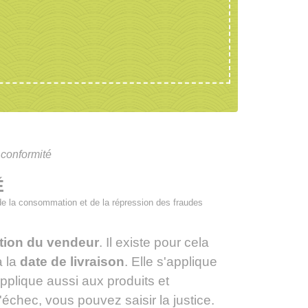
 conformité
É
, de la consommation et de la répression des fraudes
ption du vendeur
. Il existe pour cela
 la
date de livraison
. Elle s'applique
pplique aussi aux produits et
'échec, vous pouvez saisir la justice.