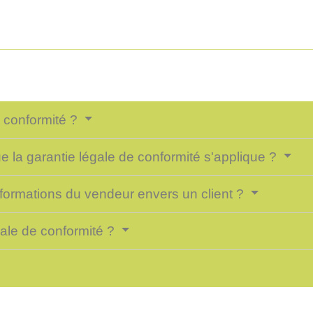
e conformité ?
e la garantie légale de conformité s'applique ?
informations du vendeur envers un client ?
gale de conformité ?