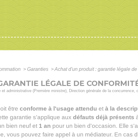
nsommation
>
Garanties
>
Achat d'un produit : garantie légale de
 GARANTIE LÉGALE DE CONFORMIT
ale et administrative (Première ministre), Direction générale de la concurrence
oit être
conforme à l'usage attendu
et
à la descri
ette garantie s'applique aux
défauts déjà présents
à
un bien neuf et
1 an
pour un bien d'occasion. Elle s'a
ige, vous pouvez faire appel à un médiateur. En cas d