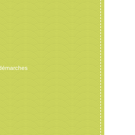
 démarches