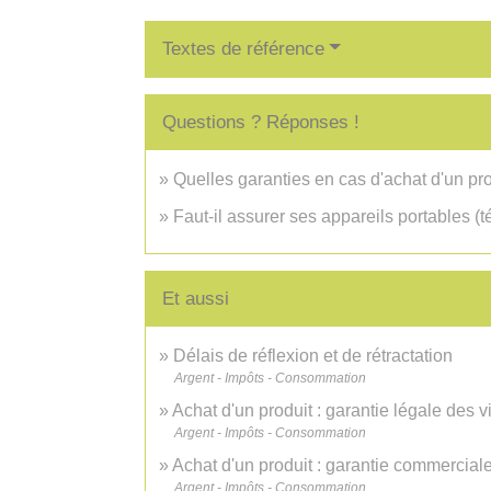
Textes de référence
Questions ? Réponses !
Quelles garanties en cas d'achat d'un pro
Faut-il assurer ses appareils portables (té
Et aussi
Délais de réflexion et de rétractation
Argent - Impôts - Consommation
Achat d'un produit : garantie légale des 
Argent - Impôts - Consommation
Achat d'un produit : garantie commerciale
Argent - Impôts - Consommation