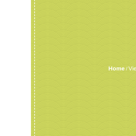
Home
Vi
/