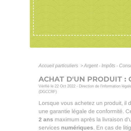
Accueil particuliers
>
Argent - Impôts - Co
ACHAT D'UN PRODUIT :
Vérifié le 22 Oct 2022 - Direction de l'information lég
(DGCCRF)
Lorsque vous achetez un produit, il d
une garantie légale de conformité. C
2 ans
maximum après la livraison d'
services
numériques
. En cas de lit