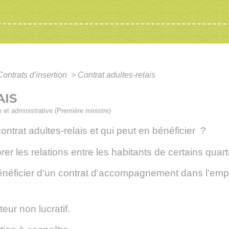
Contrats d'insertion
>
Contrat adultes-relais
AIS
le et administrative (Première ministre)
ntrat adultes-relais et qui peut en bénéficier ?
r les relations entre les habitants de certains quarti
énéficier d'un contrat d'accompagnement dans l'emploi
eur non lucratif.