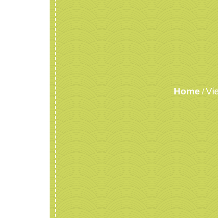
Home
Vi
/