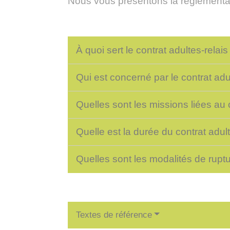
Nous vous présentons la réglementat
À quoi sert le contrat adultes-relai
Qui est concerné par le contrat adu
Quelles sont les missions liées au 
Quelle est la durée du contrat adul
Quelles sont les modalités de ruptu
Textes de référence