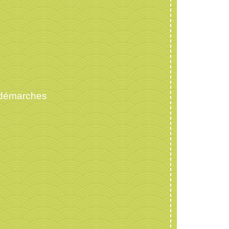
 démarches