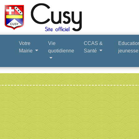
Votre
Vie
CCAS &
Educatio
Mairie
quotidienne
Santé
jeuness