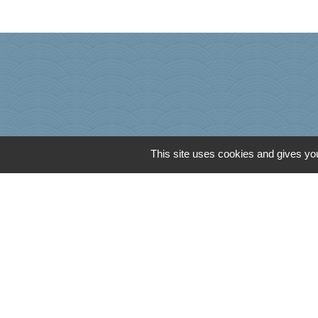
This site uses cookies and gives you
Agence Dép. d'Inf
Caisse d'Allocati