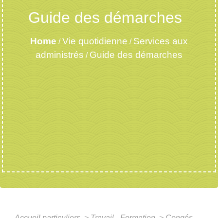
Guide des démarches
Home
Vie quotidienne
Services aux
/
/
administrés
Guide des démarches
/
Accueil particuliers
>
Travail - Formation
>
Congés