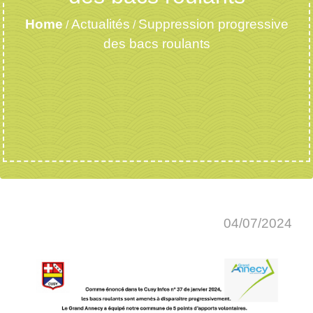
Home
Actualités
Suppression progressive
/
/
des bacs roulants
04/07/2024