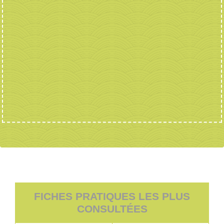
FICHES PRATIQUES LES PLUS
CONSULTÉES